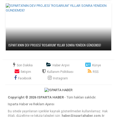
ISPARTA'NIN DEV PROJESİ 'ROSARIUM' YILLAR SONRA YENİDEN GÜNDEMDE!
Son Dakika
Haber Arşivi
Künye
İletişim
Kullanım Politikası
RSS
Facebook
Instagram
Copyright © 2026 ISPARTA HABER
- Tüm hakları saklıdır.
Isparta Haber ve Reklam Ajansı
Bu sitede yayınlanan içerikler kaynak gösterilmeden kullanılamaz. Hak
ihlali, düzeltme ve tekzip talepleri için:
haber@ispartahaber.com.tr