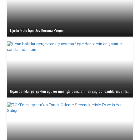
Eğirdir Gölü İçin Dev Koruma Projesi
Uçan balıklar gerçekten uçuyor mu? İşte denizlerin en şaşırtıcı canlılarından biri