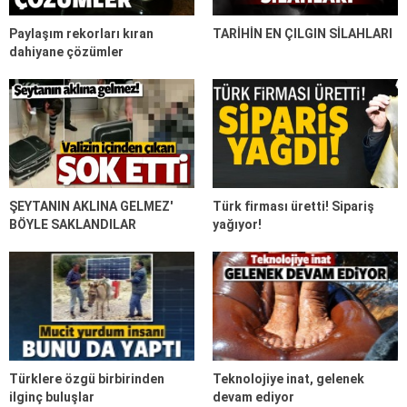
Paylaşım rekorları kıran
TARİHİN EN ÇILGIN SİLAHLARI
dahiyane çözümler
ŞEYTANIN AKLINA GELMEZ'
Türk firması üretti! Sipariş
BÖYLE SAKLANDILAR
yağıyor!
Türklere özgü birbirinden
Teknolojiye inat, gelenek
ilginç buluşlar
devam ediyor