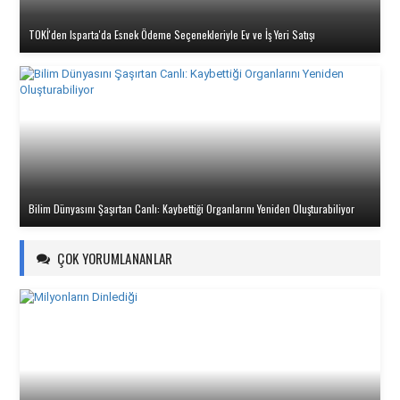
TOKİ'den Isparta'da Esnek Ödeme Seçenekleriyle Ev ve İş Yeri Satışı
Bilim Dünyasını Şaşırtan Canlı: Kaybettiği Organlarını Yeniden Oluşturabiliyor
ÇOK YORUMLANANLAR