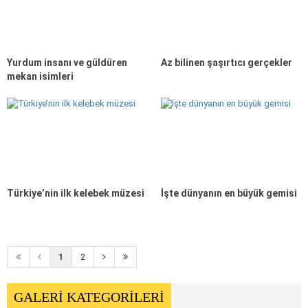
Yurdum insanı ve güldüren
Az bilinen şaşırtıcı gerçekler
mekan isimleri
Türkiye’nin ilk kelebek müzesi
İşte dünyanın en büyük gemisi
1
2
GALERİ KATEGORİLERİ